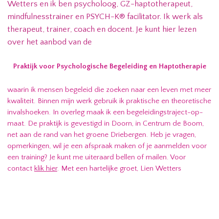
Wetters en ik ben psycholoog, GZ-haptotherapeut,
mindfulnesstrainer en PSYCH-K® facilitator. Ik werk als
therapeut, trainer, coach en docent. Je kunt hier lezen
over het aanbod van de
Praktijk voor Psychologische Begeleiding en Haptotherapie
waarin ik mensen begeleid die zoeken naar een leven met meer
kwaliteit. Binnen mijn werk gebruik ik praktische en theoretische
invalshoeken. In overleg maak ik een begeleidingstraject-op-
maat. De praktijk is gevestigd in Doorn, in Centrum de Boom,
net aan de rand van het groene Driebergen. Heb je vragen,
opmerkingen, wil je een afspraak maken of je aanmelden voor
een training? Je kunt me uiteraard bellen of mailen. Voor
contact
klik hier
. Met een hartelijke groet, Lien Wetters